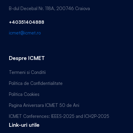
B-dul Decebal Nr. 118A, 200746 Craiova
+40351404888
icmet@icmet.ro
Despre ICMET
Termeni si Conditii
Politica de Confidentialitate
Politica Cookies
Pagina Aniversara ICMET 50 de Ani
ICMET Conferences: IEEES-2025 and ICH2P-2025
Link-uri utile