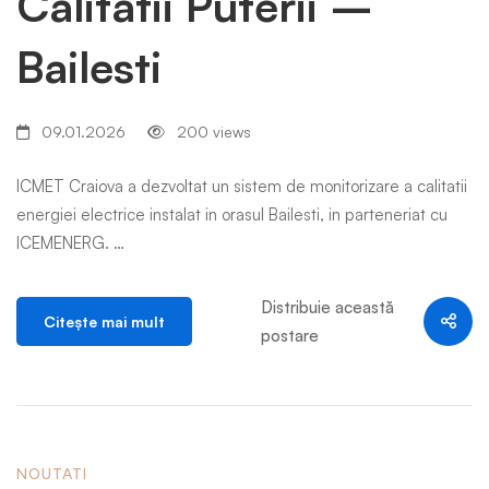
Calitatii Puterii –
Bailesti
09.01.2026
200 views
ICMET Craiova a dezvoltat un sistem de monitorizare a calitatii
energiei electrice instalat in orasul Bailesti, in parteneriat cu
ICEMENERG. …
Distribuie această
Citeşte mai mult
postare
NOUTATI