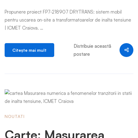
Propunere proiect FP7-218907 DRYTRANS: sistem mobil
pentru uscarea on-site a transformatoarelor de inalta tensiune
| ICMET Craiova. …
Distribuie această
Citeşte mai mult
postare
NOUTATI
Carte: Masurarea