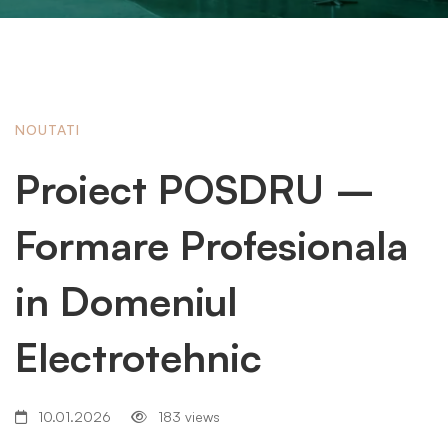
NOUTATI
Proiect POSDRU –
Formare Profesionala
in Domeniul
Electrotehnic
10.01.2026
183 views