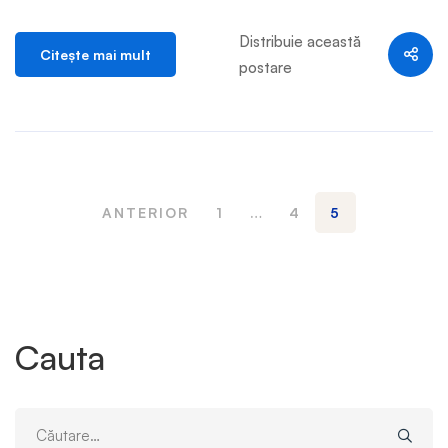
Distribuie această
Citeşte mai mult
postare
ANTERIOR
1
…
4
5
Cauta
Caută: