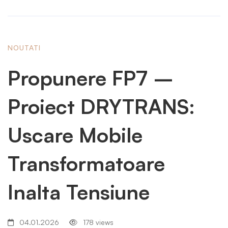
NOUTATI
Propunere FP7 –
Proiect DRYTRANS:
Uscare Mobile
Transformatoare
Inalta Tensiune
04.01.2026
178 views