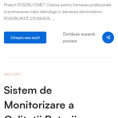
Proiect POSDRU ICMET Craiova pentru formarea profesionala
si promovarea noilor tehnologii in domeniul electrotehnic,
POSDRU/81/3.2/S/58406. …
Distribuie această
Citeşte mai mult
postare
NOUTATI
Sistem de
Monitorizare a