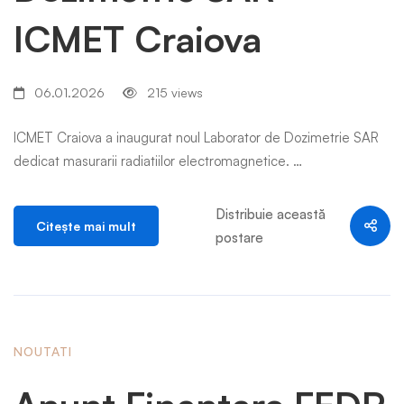
ICMET Craiova
06.01.2026
215 views
ICMET Craiova a inaugurat noul Laborator de Dozimetrie SAR
dedicat masurarii radiatiilor electromagnetice. …
Distribuie această
Citeşte mai mult
postare
NOUTATI