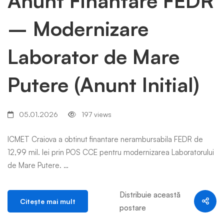
Anunt Finantare FEDR
– Modernizare
Laborator de Mare
Putere (Anunt Initial)
05.01.2026
197 views
ICMET Craiova a obtinut finantare nerambursabila FEDR de
12,99 mil. lei prin POS CCE pentru modernizarea Laboratorului
de Mare Putere. …
Distribuie această
Citeşte mai mult
postare