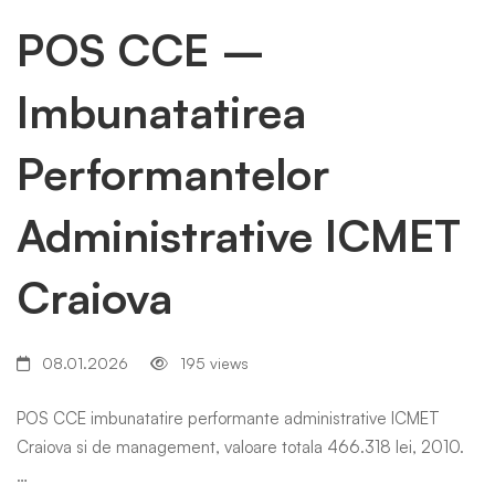
POS CCE –
Imbunatatirea
Performantelor
Administrative ICMET
Craiova
08.01.2026
195 views
POS CCE imbunatatire performante administrative ICMET
Craiova si de management, valoare totala 466.318 lei, 2010.
…