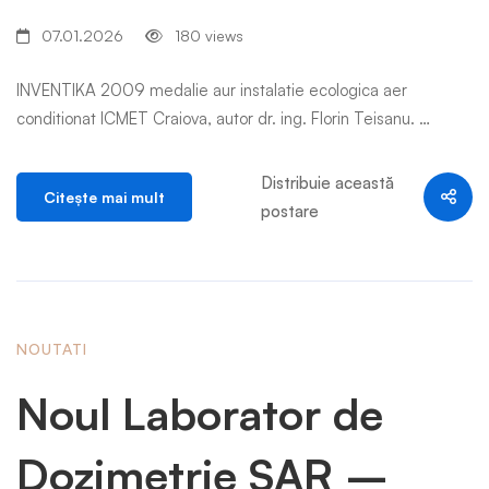
07.01.2026
180 views
INVENTIKA 2009 medalie aur instalatie ecologica aer
conditionat ICMET Craiova, autor dr. ing. Florin Teisanu. …
Distribuie această
Citeşte mai mult
postare
NOUTATI
Noul Laborator de
Dozimetrie SAR –