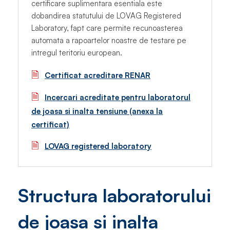
certificare suplimentara esentiala este
dobandirea statutului de LOVAG Registered
Laboratory, fapt care permite recunoasterea
automata a rapoartelor noastre de testare pe
intregul teritoriu european.
🗎
Certificat acreditare RENAR
🗎
Incercari acreditate pentru laboratorul
de joasa si inalta tensiune (anexa la
certificat)
🗎
LOVAG registered laboratory
Structura laboratorului
de joasa si inalta