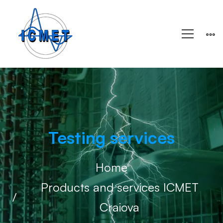
Testing services
Home
Products and services ICMET
Craiova