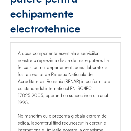
echipamente
electrotehnice
A doua componenta esentiala a serviciilor
noastre o reprezinta divizia de mare putere. La
fel ca si primul departament, acest laborator a
fost acreditat de Reteaua Nationala de
Acreditare din Romania (RENAR) in conformitate
cu standardul international EN ISO/IEC
17025:2005, operand cu succes inca din anul
1995.
Ne mandrim cu o prezenta globala extrem de
solida, laboratorul fiind recunoscut in cercurile
internationale. Afilierile noastre la organisme