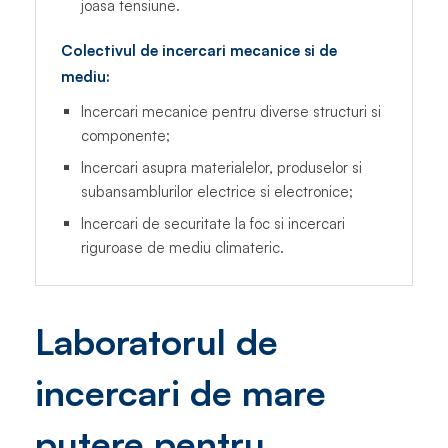
joasa tensiune.
Colectivul de incercari mecanice si de
mediu:
Incercari mecanice pentru diverse structuri si
componente;
Incercari asupra materialelor, produselor si
subansamblurilor electrice si electronice;
Incercari de securitate la foc si incercari
riguroase de mediu climateric.
Laboratorul de
incercari de mare
putere pentru