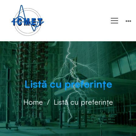
Listă cu preferințe
Home
Listă cu preferințe