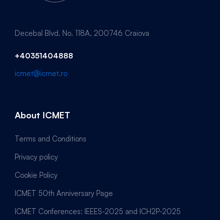
Decebal Blvd. No. 118A, 200746 Craiova
+40351404888
icmet@icmet.ro
About ICMET
Terms and Conditions
Privacy policy
Cookie Policy
ICMET 50th Anniversary Page
ICMET Conferences: IEEES-2025 and ICH2P-2025