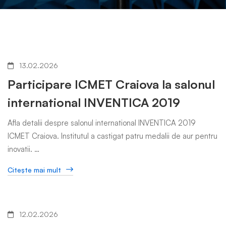
Noutati
13.02.2026
Participare ICMET Craiova la salonul
international INVENTICA 2019
si
Afla detalii despre salonul international INVENTICA 2019
Evenimente
ICMET Craiova. Institutul a castigat patru medalii de aur pentru
inovatii. …
Citeşte mai mult
12.02.2026