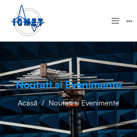
Noutati si Evenimente
Acasă
Noutati si Evenimente